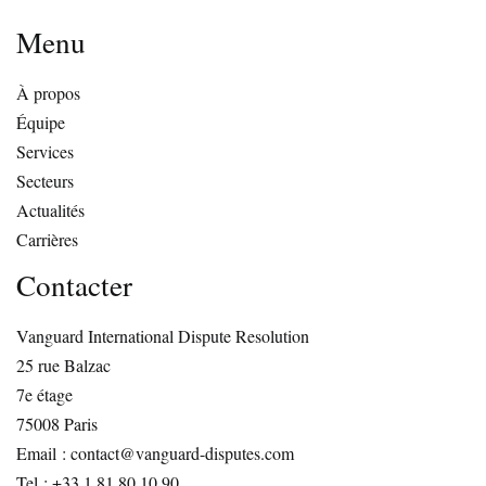
Menu
À propos
Équipe
Services
Secteurs
Actualités
Carrières
Contacter
Vanguard International Dispute Resolution
25 rue Balzac
7e étage
75008 Paris
Email : contact@vanguard-disputes.com
Tel : +33 1 81 80 10 90