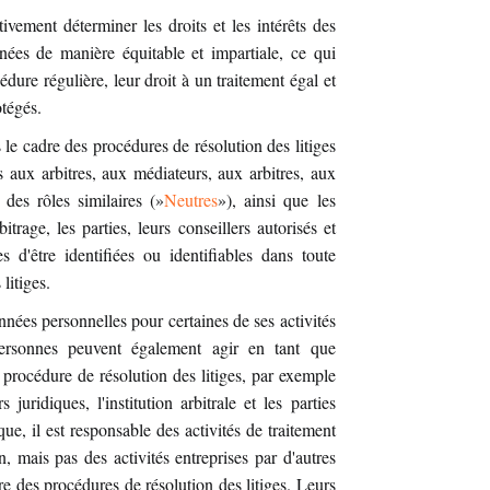
vement déterminer les droits et les intérêts des
ées de manière équitable et impartiale, ce qui
dure régulière, leur droit à un traitement égal et
otégés.
 le cadre des procédures de résolution des litiges
es aux arbitres, aux médiateurs, aux arbitres, aux
des rôles similaires (»
Neutres
»), ainsi que les
itrage, les parties, leurs conseillers autorisés et
s d'être identifiées ou identifiables dans toute
litiges.
nnées personnelles pour certaines de ses activités
personnes peuvent également agir en tant que
procédure de résolution des litiges, par exemple
s juridiques, l'institution arbitrale et les parties
que, il est responsable des activités de traitement
, mais pas des activités entreprises par d'autres
e des procédures de résolution des litiges. Leurs