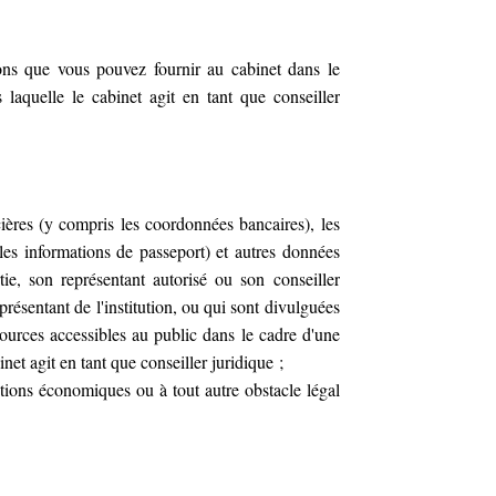
ons que vous pouvez fournir au cabinet dans le
 laquelle le cabinet agit en tant que conseiller
ères (y compris les coordonnées bancaires), les
 les informations de passeport) et autres données
ie, son représentant autorisé ou son conseiller
présentant de l'institution, ou qui sont divulguées
sources accessibles au public dans le cadre d'une
net agit en tant que conseiller juridique ;
tions économiques ou à tout autre obstacle légal