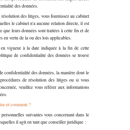
dentialité des données.
résolution des litiges, vous fournissez au cabinet
lles le cabinet n'a aucune relation directe, il est
 que leurs données sont traitées à cette fin et de
s en vertu de la ou des lois applicables.
 en vigueur à la date indiquée à la fin de cette
olitique de confidentialité des données se trouve
de confidentialité des données, la manière dont le
procédures de résolution des litiges ou si vous
oncernée, veuillez vous référer aux informations
nées.
prise et comment ?
s personnelles suivantes vous concernant dans le
quelles il agit en tant que conseiller juridique :