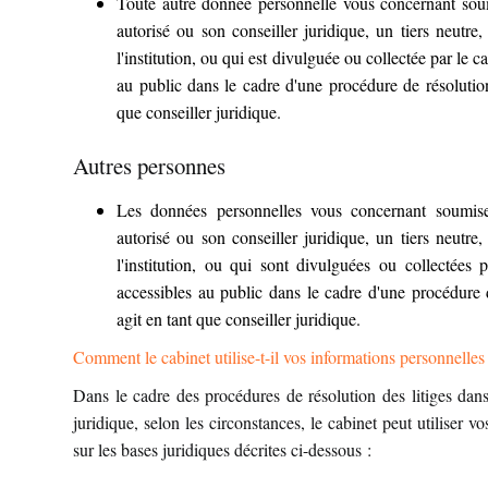
Toute autre donnée personnelle vous concernant soum
autorisé ou son conseiller juridique, un tiers neutre
l'institution, ou qui est divulguée ou collectée par le 
au public dans le cadre d'une procédure de résolution 
que conseiller juridique.
Autres personnes
Les données personnelles vous concernant soumise
autorisé ou son conseiller juridique, un tiers neutre
l'institution, ou qui sont divulguées ou collectées 
accessibles au public dans le cadre d'une procédure d
agit en tant que conseiller juridique.
Comment le cabinet utilise-t-il vos informations personnelles 
Dans le cadre des procédures de résolution des litiges dans 
juridique, selon les circonstances, le cabinet peut utiliser 
sur les bases juridiques décrites ci-dessous :