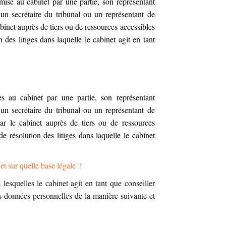
ise au cabinet par une partie, son représentant
, un secrétaire du tribunal ou un représentant de
cabinet auprès de tiers ou de ressources accessibles
des litiges dans laquelle le cabinet agit en tant
s au cabinet par une partie, son représentant
, un secrétaire du tribunal ou un représentant de
par le cabinet auprès de tiers ou de ressources
e résolution des litiges dans laquelle le cabinet
et sur quelle base légale ?
lesquelles le cabinet agit en tant que conseiller
vos données personnelles de la manière suivante et