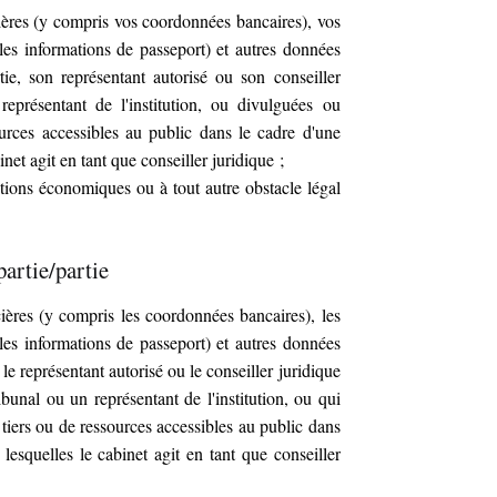
ères (y compris vos coordonnées bancaires), vos
 les informations de passeport) et autres données
ie, son représentant autorisé ou son conseiller
représentant de l'institution, ou divulguées ou
ources accessibles au public dans le cadre d'une
net agit en tant que conseiller juridique ;
tions économiques ou à tout autre obstacle légal
partie/partie
ères (y compris les coordonnées bancaires), les
 les informations de passeport) et autres données
le représentant autorisé ou le conseiller juridique
ribunal ou un représentant de l'institution, ou qui
 tiers ou de ressources accessibles au public dans
lesquelles le cabinet agit en tant que conseiller