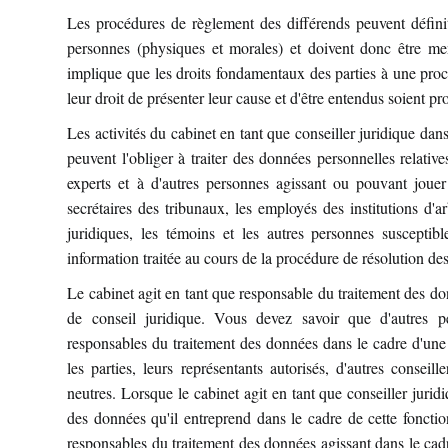
Les procédures de règlement des différends peuvent définiti
personnes (physiques et morales) et doivent donc être men
implique que les droits fondamentaux des parties à une procé
leur droit de présenter leur cause et d'être entendus soient pr
Les activités du cabinet en tant que conseiller juridique dans
peuvent l'obliger à traiter des données personnelles relativ
experts et à d'autres personnes agissant ou pouvant jouer 
secrétaires des tribunaux, les employés des institutions d'arb
juridiques, les témoins et les autres personnes susceptible
information traitée au cours de la procédure de résolution des 
Le cabinet agit en tant que responsable du traitement des do
de conseil juridique. Vous devez savoir que d'autres 
responsables du traitement des données dans le cadre d'une 
les parties, leurs représentants autorisés, d'autres conseiller
neutres. Lorsque le cabinet agit en tant que conseiller juridi
des données qu'il entreprend dans le cadre de cette fonction
responsables du traitement des données agissant dans le cadr