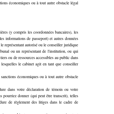
tions économiques ou à tout autre obstacle légal
ères (y compris les coordonnées bancaires), les
 les informations de passeport) et autres données
le représentant autorisé ou le conseiller juridique
ribunal ou un représentant de l'institution, ou qui
 tiers ou de ressources accessibles au public dans
lesquelles le cabinet agit en tant que conseiller
 sanctions économiques ou à tout autre obstacle
lure dans votre déclaration de témoin ou votre
 pourriez donner (qui peut être transcrit), telles
ure de règlement des litiges dans le cadre de