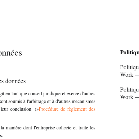
données
Politiq
Politiq
Work —
des données
Politiq
git en tant que conseil juridique et exerce d'autres
Work —
i sont soumis à l'arbitrage et à d'autres mécanismes
 leur conclusion. (»
Procédure de règlement des
a manière dont l'entreprise collecte et traite les
s.